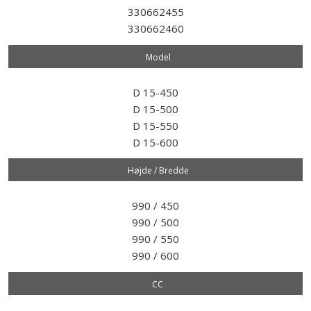
​330662455
​330662460
Model​
D 15-450
​D 15-500
​D 15-550
​D 15-600
Højde / Bredde
990 / 450
​990 / 500
​990 / 550
​990 / 600
CC