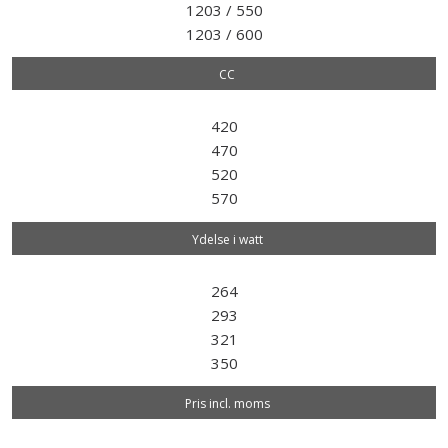
1203 / 550
1203 / 600
CC
420
470
520
570
Ydelse i watt
264
293
321
350
Pris incl. moms