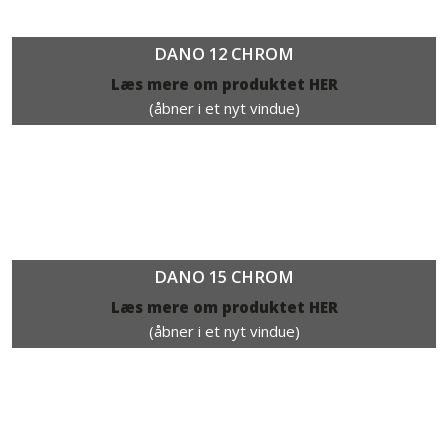
DANO 12 CHROM
Læs mere om produktet HER​
(åbner i et nyt vindue)
DANO 15 CHROM
Læs mere om produktet HER​
(åbner i et nyt vindue)