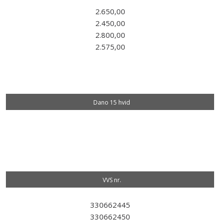
2.650,00
2.450,00
2.800,00
2.575,00
Dano 15 hvid
VVS nr.​
330662445
​330662450