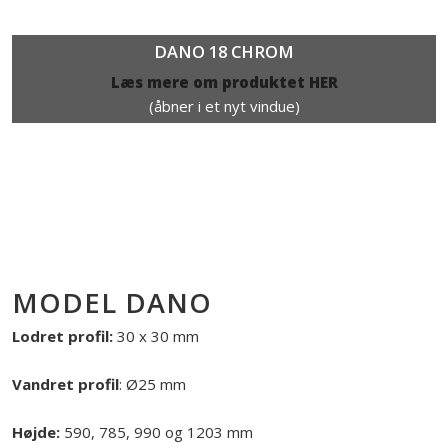
DANO 18 CHROM
Læs mere om produktet HER​
(åbner i et nyt vindue)
MODEL DANO
Lodret profil:
30 x 30 mm
Vandret profil
: Ø25 mm
Højde:
590, 785, 990 og 1203 mm