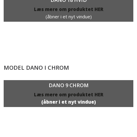
Læs mere om produktet HER​
(åbner i et nyt vindue)
MODEL DANO I CHROM
DANO 9 CHROM​
Læs mere om produktet HER
(åbner i et nyt vindue)