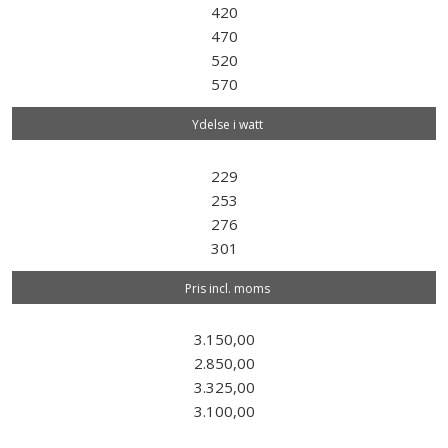
420
​470
​520
​570
Ydelse i watt
229
​253
​276
​301
Pris incl. moms
3.150,00
​2.850,00
​3.325,00
​3.100,00