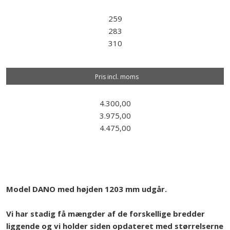
259
283
310
Pris incl. moms
4.300,00
3.975,00
4.475,00
Model DANO med højden 1203 mm udgår.
Vi har stadig få mængder af de forskellige bredder
liggende og vi holder siden opdateret med størrelserne