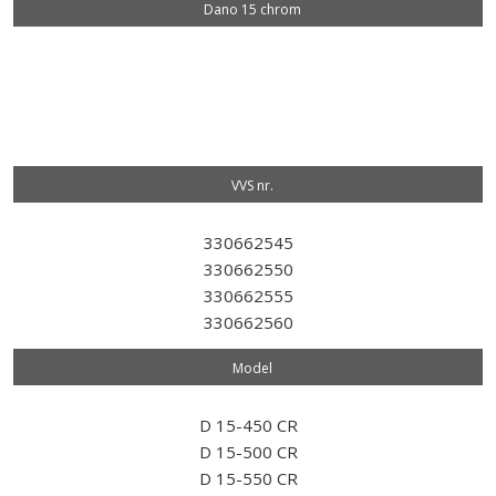
Dano 15 chrom
VVS nr.​
330662545
330662550
330662555
330662560
Model​
D 15-450 CR
D 15-500 CR
D 15-550 CR