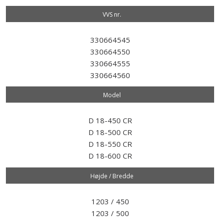
VVS nr.​
330664545
330664550
330664555
330664560
Model​
D 18-450 CR
D 18-500 CR
D 18-550 CR
D 18-600 CR
Højde / Bredde
1203 / 450
1203 / 500