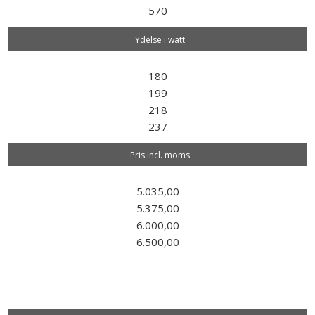
570
Ydelse i watt
180
199
218
237
P​ris incl. moms
5.035,00
5.375,00
6.000,00
6.500,00