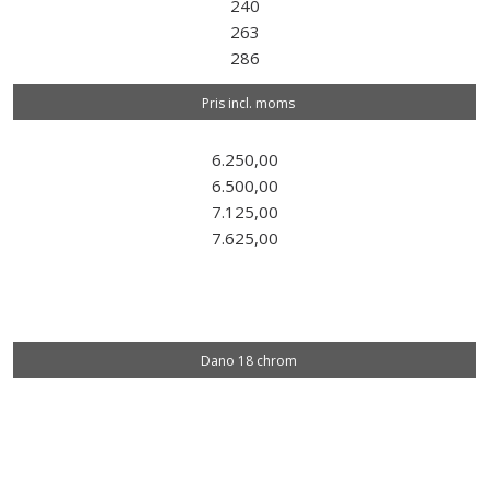
240
263
286
Pris incl. moms
6.250,00
6.500,00
7.125,00
7.625,00
Dano 18 chrom