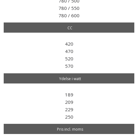
780 / 500
780 / 550
780 / 600
CC
420
470
520
570
Ydelse i watt
189
209
229
250
Pris incl. moms