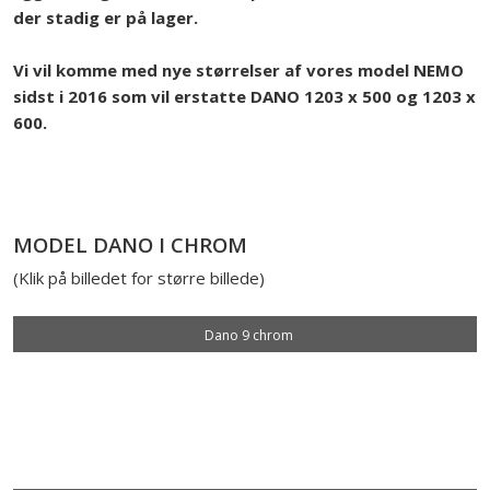
der stadig er på lager.​
Vi vil komme med nye størrelser af vores model NEMO
sidst i 2016 som vil erstatte DANO 1203 x 500 og 1203 x
600.
MODEL DANO I CHROM​
(Klik på billedet for større billede)
Dano 9 chrom