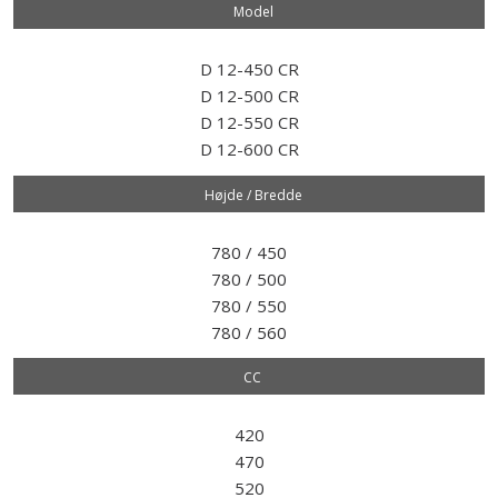
Model​
D 12-450 CR
D 12-500 CR
D 12-550 CR
D 12-600 CR
Højde / Bredde
780 / 450
780 / 500
780 / 550
780 / 560
CC
420
470
520