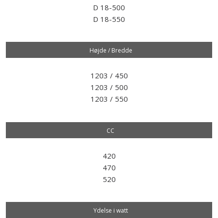
D 18-500
D 18-550
Højde / Bredde
1203 / 450
1203 / 500
1203 / 550
CC
420
470
520
Ydelse i watt