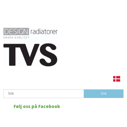
​
Følj oss på Facebook​