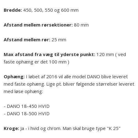
Bredde:
450, 500, 550 og 600 mm
Afstand mellem rørsektioner:
80 mm
Afstand mellem rør:
25 mm
Max afstand fra væg til yderste punkt:
120 mm ( ved
faste ophæng er det 100 mm )
Ophæng:
I løbet af 2016 vil alle model DANO blive leveret
med faste ophæng. Lige pt. bliver følgende størrelser leveret
med løse ophæng:
- DANO 18-450 HVID
- DANO 18-500 HVID
Kroge:
Ja - i hvid og chrom. Man skal bruge type "K 25"