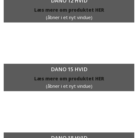
DANO 12 HVID
Læs mere om produktet HER​
(åbner i et nyt vindue)
DANO 15 HVID​
Læs mere om produktet HER
(åbner i et nyt vindue)
DANO 18 HVID