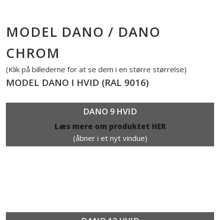
MODEL DANO / DANO
CHROM
(Klik på billederne for at se dem i en større størrelse)​​
MODEL DANO I HVID (RAL 9016)
DANO 9 HVID​
Læs mere om produktet HER
(åbner i et nyt vindue)