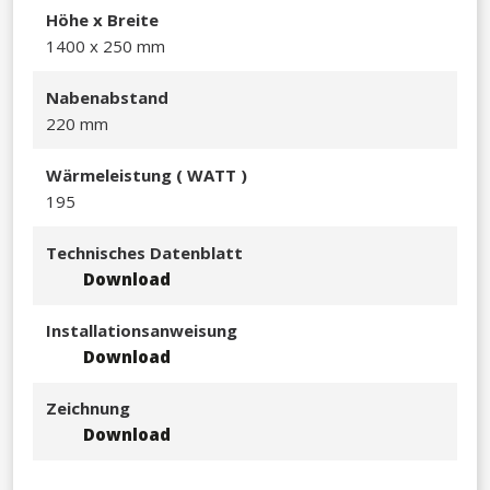
Hö​he x Breite
1400 x 250 mm​​
Nabenabstand
220 mm
Wä​rmeleistu
ng ( WATT )
195
Technisches Datenblatt
Download
Installationsanweisung
Download
Zeichnung
Download