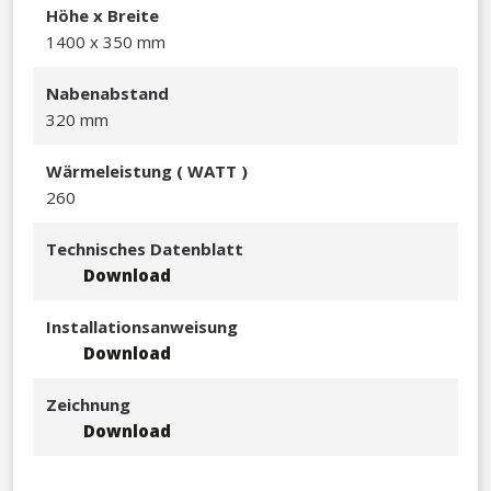
Hö​he x Breite
1400 x 350 mm​​
Nabenabstand
320 mm
Wä​rmeleistu
ng ( WATT )
260
Technisches Datenblatt
Download
Installationsanweisung
Download
Zeichnung
Download