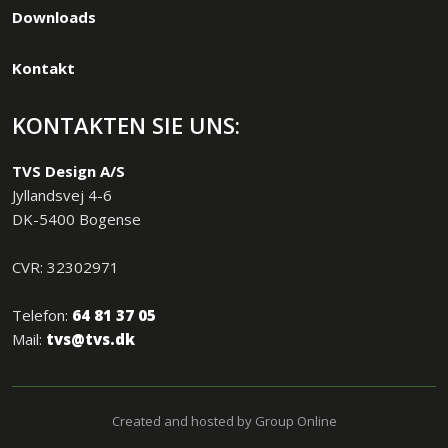
Downloads
Kontakt
KONTAKTEN SIE UNS:
TVS Design A/S
Jyllandsvej 4-6
DK-5400 Bogense
CVR: 32302971
Telefon:
64 81 37 05
Mail:
tvs@tvs.dk
Created and hosted by Group Online