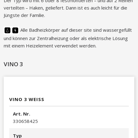
Der Typ wird mit 6 oder 8 festmontierten – und auf 2 Reihen
verteilten – Haken, geliefert. Dann ist es auch leicht für die
Jüngste der Familie.
Alle Badheizkörper auf dieser site sind wassergefüllt
und können zur Zentralheizung oder als elektrische Lösung
mit einem Heizelement verwendet werden.
VINO 3
VINO 3 WEISS
A​rt. Nr.
330658425​
Typ