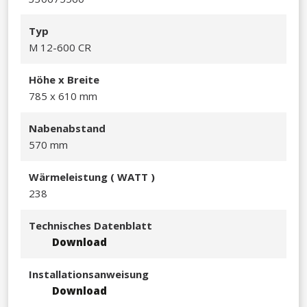
Typ
M 12-600 CR
Höhe x Breite
785 x 610 mm​
Nabenabstand
570 mm
Wärmeleistu
ng ( WATT )
238​
Technisches Datenblatt
Download
Installationsanweisung
Download