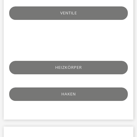
VENTILE​
HEIZKÖRPER
HAKEN​