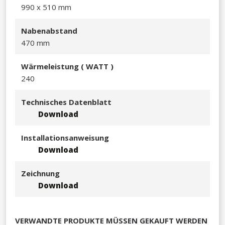
990 x 510 mm​
Nabenabstand
470 mm
Wärmeleistu
ng ( WATT )
240​
Technisches Datenblatt
Download
Installationsanweisung
Download
Zeichnung
Download
VERWANDTE PRODUKTE MÜSSEN GEKAUFT WERDEN