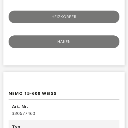
HEIZKÖRPER
HAKEN​
NEMO 15-600 WEISS
Art. Nr.
330677460​
Typ