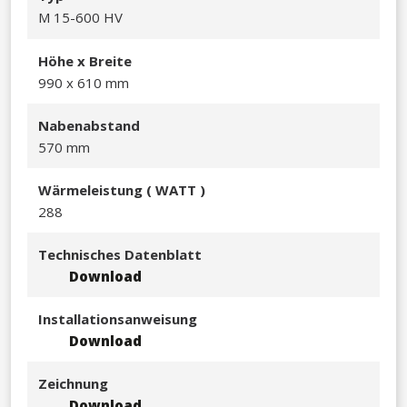
M 15-600 HV
Höhe x Breite
990 x 610 mm​
Nabenabstand
570 mm
Wärmeleistu
ng ( WATT )
288​
Technisches Datenblatt
Download
Installationsanweisung
Download
Zeichnung
Download