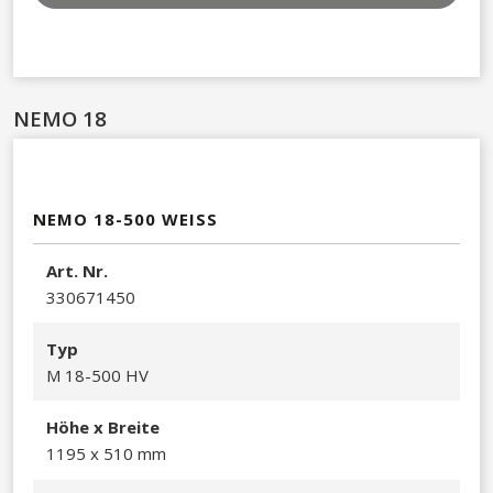
NEMO 18
NEMO 18-500 WEISS
Art. Nr.
330671450​
Typ
M 18-500 HV
Höhe x Breite
1195 x 510 mm​