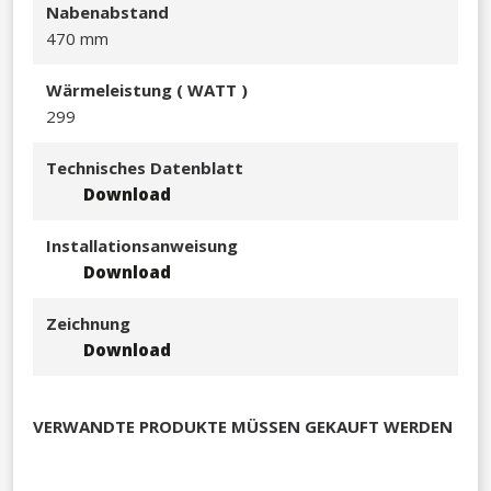
Nabenabstand
470 mm
Wärmeleistu
ng ( WATT )
299​
Technisches Datenblatt
Download
Installationsanweisung
Download
Zeichnung
Download
VERWANDTE PRODUKTE MÜSSEN GEKAUFT WERDEN