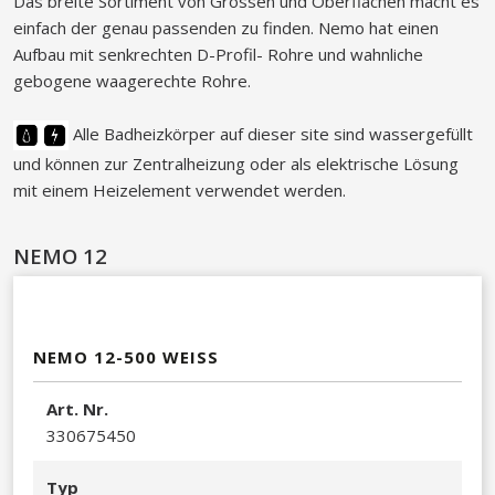
Das breite Sortiment von Grössen und Oberflächen macht es
einfach der genau passenden zu finden. Nemo hat einen
Aufbau mit senkrechten D-Profil- Rohre und wahnliche
gebogene waagerechte Rohre.
Alle Badheizkörper auf dieser site sind wassergefüllt
und können zur Zentralheizung oder als elektrische Lösung
mit einem Heizelement verwendet werden.
NEMO 12
NEMO 12-500 WEISS
Art. Nr.
330675450​
Typ