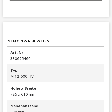
NEMO 12-600 WEISS
Art. Nr.
330675460​
Typ
M 12-600 HV
Höhe x Breite
785 x 610 mm​
Nabenabstand
570 mm