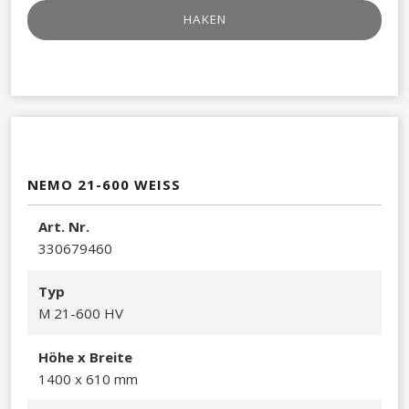
HAKEN​
NEMO 21-600 WEISS
Art. Nr.
330679460
Typ
M 21-600 HV
Höhe x Breite
1400 x 610 mm​