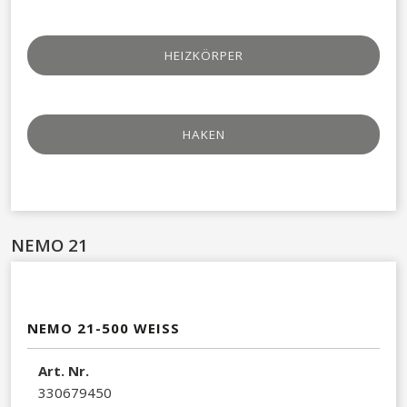
HEIZKÖRPER
HAKEN​
NEMO 21
NEMO 21-500 WEISS
Art. Nr.
330679450​