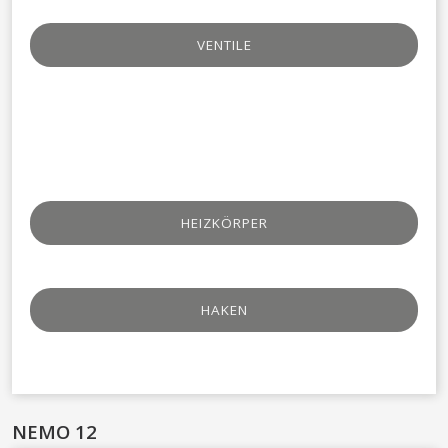
VENTILE​
HEIZKÖRPER
HAKEN​
NEMO 12