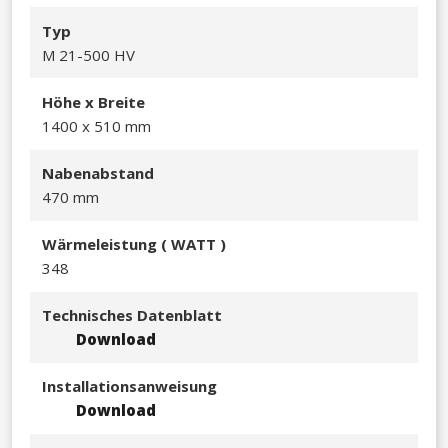
Typ
M 21-500 HV
Höhe x Breite
1400 x 510 mm​
Nabenabstand
470 mm
Wärmeleistu
ng ( WATT )
348​
Technisches Datenblatt
Download
Installationsanweisung
Download