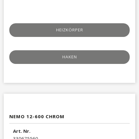
HEIZKÖRPER
HAKEN​
NEMO 12-600 CHROM
Art. Nr.
330675560​