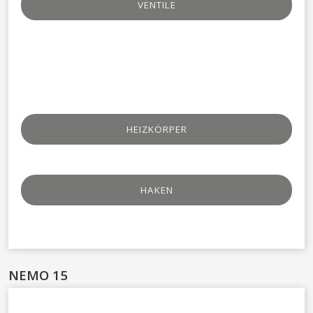
VENTILE​
HEIZKÖRPER
HAKEN​
NEMO 15