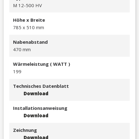
M 12-500 HV
Höhe x Breite
785 x 510 mm​
Nabenabstand
470 mm
Wärmeleistu
ng ( WATT )
199​
Technisches Datenblatt
Download
Installationsanweisung
Download
Zeichnung
Download